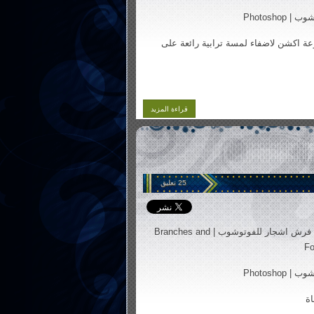
 Photoshop
 اكشن لاضفاء لمسة ترابية رائعة على
قراءة المزيد
25 تعليق
فرش اشجار للفوتوشوب | Branches and
Fo
 Photoshop