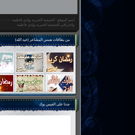
اسم الموقع : الجمعية الخيرية بوادي فاطمة - - - - -
واحترافي للجمعية الخيرية بوادي فاطمة
من بطاقات همس المشاعر (عبد الله)
جدنا على الفيس بوك