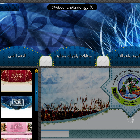
يمنا واعمالنا
استايلات واجهات مجانية
الدعم الفني