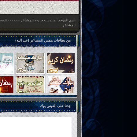
اسم الموقع : اخبارية الدار الالكترونية - - - - - - 
الالكترونية
من بطاقات همس المشاعر (عبد الله)
جدنا على الفيس بوك