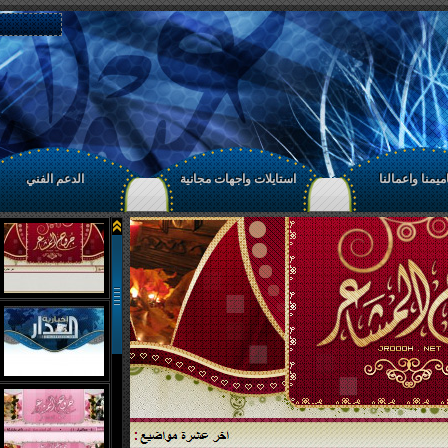
يمنا واعمالنا
استايلات واجهات مجانية
الدعم الفني