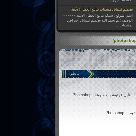
لمنتديات جروح ...
تصميم استايل منتديات ينابيع العطاء الأدبية
اسم الموقع : شبكة ينابيع العطاء الأدبية - - - - - -
الوصف : تم بحمد الله تصميم استايل إحترافي
لمنتديات ...
تصميم استايل الجمعية الخيرية بوادي فاطمة
’
اسم الموقع : الجمعية الخيرية بوادي فاطمة - - - - -
- الوصف : تم بحمد الله الانتهاء من تصميم استايل
...
تصميم استايل منتديات الوتين التعليمية
اسم الموقع : منتديات الوتين التعليمية - - - - - -
الوصف : تم بحمد الله تصميم استايل إحترافي
1 تعليق
لمنتديات الوتين ...
تصميم استايل همس الشمال
اسم الموقع : منتديات همس الشمال - - - - - -
استايل فوتوشوب منوعة | Photoshop
الوصف : تصميم استايل منتدى احترافي مع اضافة
بعض اللمسات ...
تصميم استايل منتديات اعماق
 Photoshop
اسم الموقع : منتديات اعماق - - - - - - الوصف :
تصميم استايل منتدى احترافي مع اضافة بعض
اللمسات الفلاشية - ...
تصميم استايل صحيفة خيبر الإخبارية