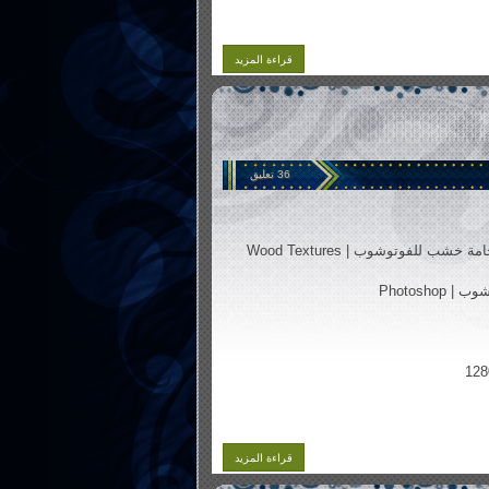
اسم الموقع : صحيفة خيبر الإخبارية - - - - - -
الوصف : تصميم استايل للصحيفة ,, وهي تعتمد على
برنامج ...
قراءة المزيد
تصميم استايل منتديات قبيلة الهتافي
اسم الموقع : منتديات قبيلة الهتافي - - - - - -
الوصف : تصميم استايل منتدى احترافي مع اضافة
بعض اللمسات ...
36 تعليق
ة خشب للفوتوشوب | Wood Textures
 Photoshop
قراءة المزيد