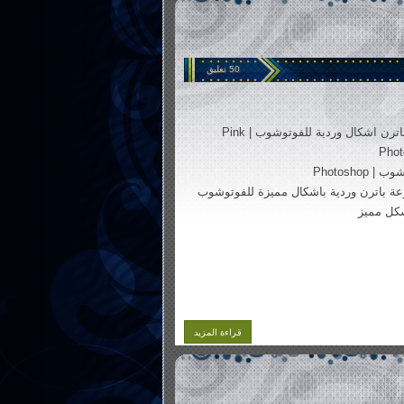
50 تعليق
باترن اشكال وردية للفوتوشوب | Pink
Phot
 Photoshop
 باترن وردية باشكال مميزة للفوتوشوب
شكل مميز
قراءة المزيد