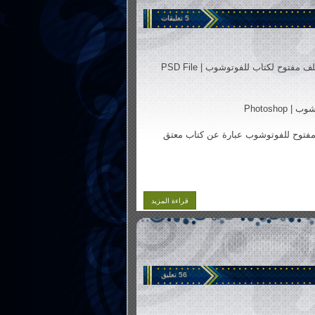
5 تعليقات
ملف مفتوح لكتاب للفوتوشوب | PSD File
 Photoshop
توح للفوتوشوب عبارة عن كتاب معتق
قراءة المزيد
56 تعليق