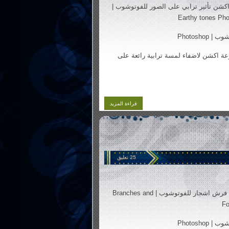
كشن تأثير ترابي على الصور للفوتوشوب |
Earthy tones Pho
 Photoshop
 اكشن لاضفاء لمسة ترابية رائعة على
قراءة المزيد
25 تعليق
فرش اشجار للفوتوشوب | Branches and
Fo
 Photoshop